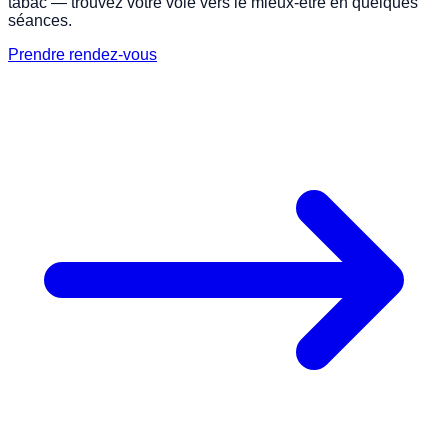
tabac — trouvez votre voie vers le mieux-être en quelques
séances.
Prendre rendez-vous