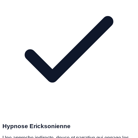
Hypnose Ericksonienne
Une approche indirecte, douce et narrative qui engage les