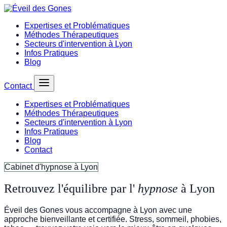
Expertises et Problématiques
Méthodes Thérapeutiques
Secteurs d'intervention à Lyon
Infos Pratiques
Blog
Contact
Expertises et Problématiques
Méthodes Thérapeutiques
Secteurs d'intervention à Lyon
Infos Pratiques
Blog
Contact
Cabinet d'hypnose à Lyon
Retrouvez l'équilibre par l'
hypnose
à Lyon
Éveil des Gones vous accompagne à Lyon avec une
approche bienveillante et certifiée. Stress, sommeil, phobies,