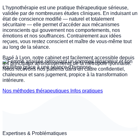
L'hypnothérapie est une pratique thérapeutique sérieuse,
validée par de nombreuses études cliniques. En induisant un
ARRÊT DU TABAC
état de conscience modifié — naturel et totalement
sécuritaire — elle permet d'accéder aux mécanismes
inconscients qui gouvernent nos comportements, nos
émotions et nos souffrances. Contrairement aux idées
reçues, vous restez conscient et maître de vous-même tout
au long de la séance.
Basé à Lyon, notre cabinet est facilement accessible depuis
les principaux arrondissements de la métropole lyonnaise.
Nous recevons nos patients dans un cadre confidentiel,
chaleureux et sans jugement, propice à la transformation
intérieure.
Nos méthodes thérapeutiques
Infos pratiques
Expertises & Problématiques