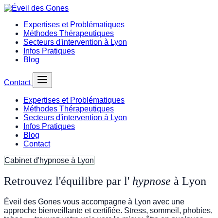
Expertises et Problématiques
Méthodes Thérapeutiques
Secteurs d'intervention à Lyon
Infos Pratiques
Blog
Contact
Expertises et Problématiques
Méthodes Thérapeutiques
Secteurs d'intervention à Lyon
Infos Pratiques
Blog
Contact
Cabinet d'hypnose à Lyon
Retrouvez l'équilibre par l'
hypnose
à Lyon
Éveil des Gones vous accompagne à Lyon avec une
approche bienveillante et certifiée. Stress, sommeil, phobies,