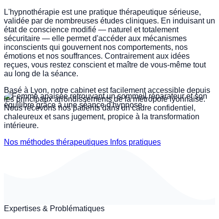
L'hypnothérapie est une pratique thérapeutique sérieuse,
validée par de nombreuses études cliniques. En induisant un
ARRÊT DU TABAC
état de conscience modifié — naturel et totalement
sécuritaire — elle permet d'accéder aux mécanismes
inconscients qui gouvernent nos comportements, nos
émotions et nos souffrances. Contrairement aux idées
reçues, vous restez conscient et maître de vous-même tout
au long de la séance.
Basé à Lyon, notre cabinet est facilement accessible depuis
les principaux arrondissements de la métropole lyonnaise.
Nous recevons nos patients dans un cadre confidentiel,
chaleureux et sans jugement, propice à la transformation
intérieure.
Nos méthodes thérapeutiques
Infos pratiques
Expertises & Problématiques