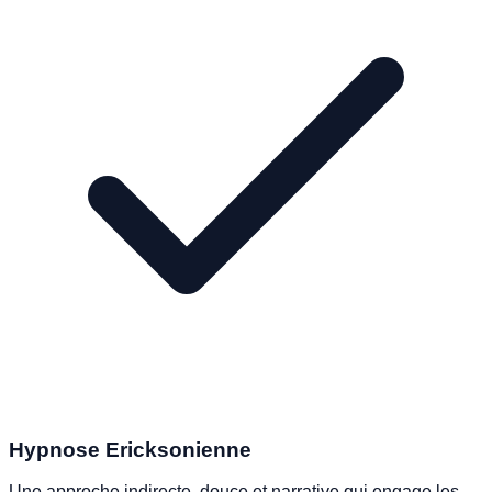
Hypnose Ericksonienne
Une approche indirecte, douce et narrative qui engage les