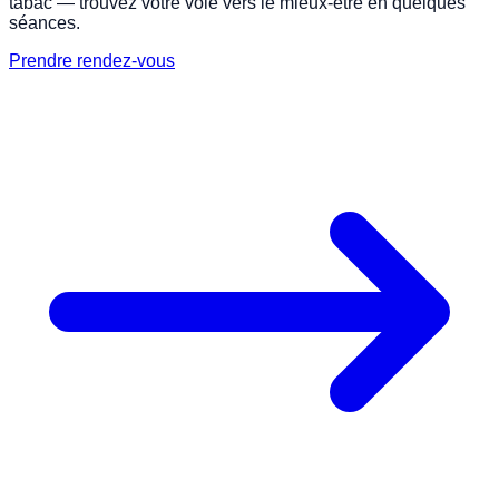
tabac — trouvez votre voie vers le mieux-être en quelques
séances.
Prendre rendez-vous