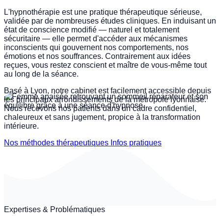
L'hypnothérapie est une pratique thérapeutique sérieuse,
validée par de nombreuses études cliniques. En induisant un
ARRÊT DU TABAC
état de conscience modifié — naturel et totalement
sécuritaire — elle permet d'accéder aux mécanismes
inconscients qui gouvernent nos comportements, nos
émotions et nos souffrances. Contrairement aux idées
reçues, vous restez conscient et maître de vous-même tout
au long de la séance.
Basé à Lyon, notre cabinet est facilement accessible depuis
les principaux arrondissements de la métropole lyonnaise.
Nous recevons nos patients dans un cadre confidentiel,
chaleureux et sans jugement, propice à la transformation
intérieure.
Nos méthodes thérapeutiques
Infos pratiques
Expertises & Problématiques