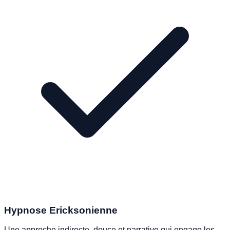
Hypnose Ericksonienne
Une approche indirecte, douce et narrative qui engage les