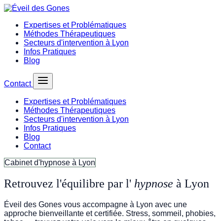
Expertises et Problématiques
Méthodes Thérapeutiques
Secteurs d'intervention à Lyon
Infos Pratiques
Blog
Contact
Expertises et Problématiques
Méthodes Thérapeutiques
Secteurs d'intervention à Lyon
Infos Pratiques
Blog
Contact
Cabinet d'hypnose à Lyon
Retrouvez l'équilibre par l'
hypnose
à Lyon
Éveil des Gones vous accompagne à Lyon avec une
approche bienveillante et certifiée. Stress, sommeil, phobies,