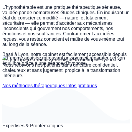
L'hypnothérapie est une pratique thérapeutique sérieuse,
validée par de nombreuses études cliniques. En induisant un
ARRÊT DU TABAC
état de conscience modifié — naturel et totalement
sécuritaire — elle permet d'accéder aux mécanismes
inconscients qui gouvernent nos comportements, nos
émotions et nos souffrances. Contrairement aux idées
reçues, vous restez conscient et maître de vous-même tout
au long de la séance.
Basé à Lyon, notre cabinet est facilement accessible depuis
les principaux arrondissements de la métropole lyonnaise.
Nous recevons nos patients dans un cadre confidentiel,
chaleureux et sans jugement, propice à la transformation
intérieure.
Nos méthodes thérapeutiques
Infos pratiques
Expertises & Problématiques