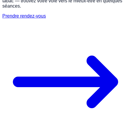
tabac — trouvez votre voie vers le mieux-être en quelques
séances.
Prendre rendez-vous