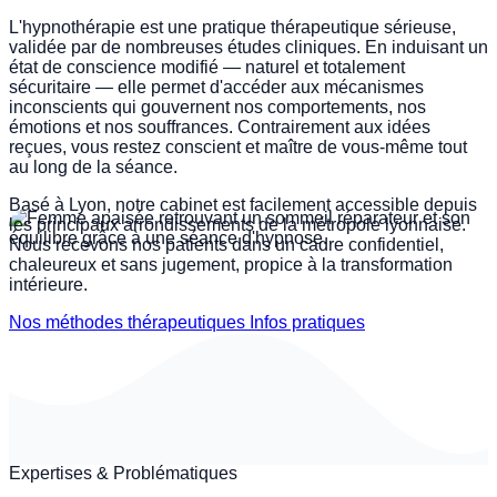
L'hypnothérapie est une pratique thérapeutique sérieuse,
validée par de nombreuses études cliniques. En induisant un
ARRÊT DU TABAC
état de conscience modifié — naturel et totalement
sécuritaire — elle permet d'accéder aux mécanismes
inconscients qui gouvernent nos comportements, nos
émotions et nos souffrances. Contrairement aux idées
reçues, vous restez conscient et maître de vous-même tout
au long de la séance.
Basé à Lyon, notre cabinet est facilement accessible depuis
les principaux arrondissements de la métropole lyonnaise.
Nous recevons nos patients dans un cadre confidentiel,
chaleureux et sans jugement, propice à la transformation
intérieure.
Nos méthodes thérapeutiques
Infos pratiques
Expertises & Problématiques