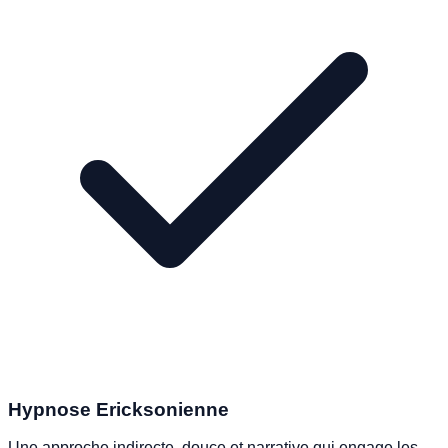
Hypnose Ericksonienne
Une approche indirecte, douce et narrative qui engage les