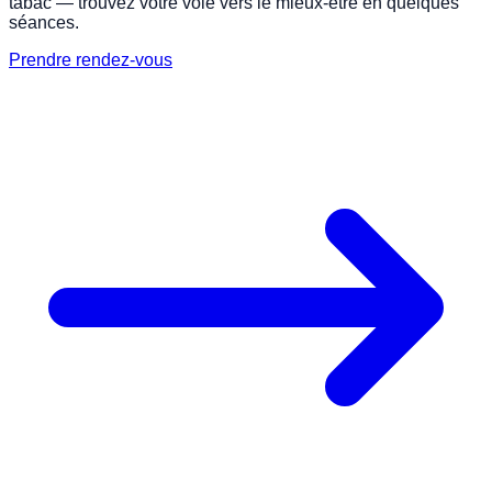
tabac — trouvez votre voie vers le mieux-être en quelques
séances.
Prendre rendez-vous