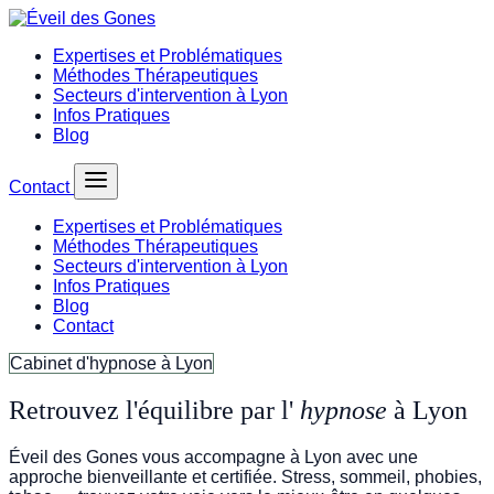
Expertises et Problématiques
Méthodes Thérapeutiques
Secteurs d'intervention à Lyon
Infos Pratiques
Blog
Contact
Expertises et Problématiques
Méthodes Thérapeutiques
Secteurs d'intervention à Lyon
Infos Pratiques
Blog
Contact
Cabinet d'hypnose à Lyon
Retrouvez l'équilibre par l'
hypnose
à Lyon
Éveil des Gones vous accompagne à Lyon avec une
approche bienveillante et certifiée. Stress, sommeil, phobies,