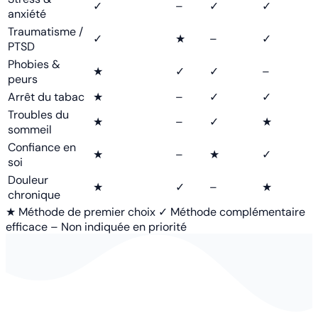
✓
–
✓
✓
anxiété
Traumatisme /
✓
★
–
✓
PTSD
Phobies &
★
✓
✓
–
peurs
Arrêt du tabac
★
–
✓
✓
Troubles du
★
–
✓
★
sommeil
Confiance en
★
–
★
✓
soi
Douleur
★
✓
–
★
chronique
★
Méthode de premier choix
✓
Méthode complémentaire
efficace
–
Non indiquée en priorité