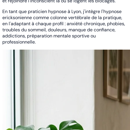
et rejoindre l'inconscient là où se logent les blocages.
En tant que
praticien hypnose à Lyon
, j'intègre l'hypnose
ericksonienne comme colonne vertébrale de la pratique,
en l'adaptant à chaque profil : anxiété chronique, phobies,
troubles du sommeil, douleurs, manque de confiance,
addictions, préparation mentale sportive ou
professionnelle.